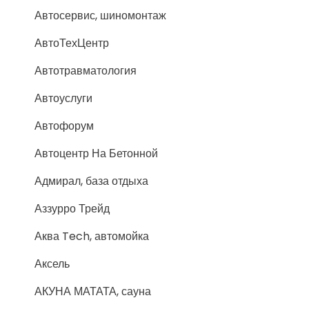
Автосервис, шиномонтаж
АвтоТехЦентр
Автотравматология
Автоуслуги
Автофорум
Автоцентр На Бетонной
Адмирал, база отдыха
Аззурро Трейд
Аква Tech, автомойка
Аксель
АКУНА МАТАТА, сауна