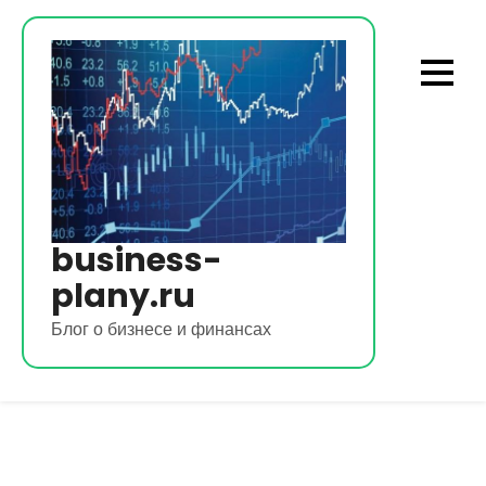
Перейти
к
содержимому
business-
plany.ru
Блог о бизнесе и финансах