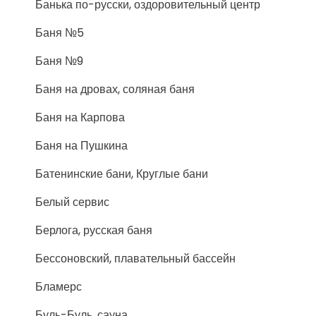
Банька по-русски, оздоровительный центр
Баня №5
Баня №9
Баня на дровах, соляная баня
Баня на Карпова
Баня на Пушкина
Батенинские бани, Круглые бани
Белый сервис
Берлога, русская баня
Бессоновский, плавательный бассейн
Бламерс
Буль-Буль, сауна