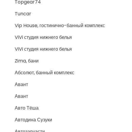
Topgear74
Tuncar
Vip House, гостинично-банный комплекс
ViVi студия нижнего белья
ViVi студия нижнего белья
Zima, бани
Абсолют, банный комплекс
Авант
Авант
Авто Тёша
Автодина Сузуки
Автозапчасти