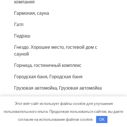
компания
Гармония, сауна
Гатп
Гидраш
Гнездо. Хорошее место, гостевой дом с
сауной
Горница, гостиничный комплекс
Городская баня, Городская баня
Грузовая автомойка, Грузовая автомойка
Два кита, сауна
Этот веб-сайт использует файлы cookie для улучшения
Двери гуд, салон
пользовательского опыта. Продолжая пользоваться сайтом, вы даете
согласие на использование файлов cookie.
OK
Дверная ярмарка