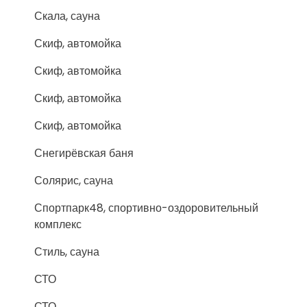
Скала, сауна
Скиф, автомойка
Скиф, автомойка
Скиф, автомойка
Скиф, автомойка
Снегирёвская баня
Солярис, сауна
Спортпарк48, спортивно-оздоровительный
комплекс
Стиль, сауна
СТО
СТО