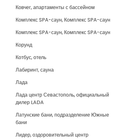
Ковчег, апартаменты с бассейном
Комплекс SPA-саун, Комплекс SPA-саун
Комплекс SPA-саун, Комплекс SPA-саун
Корунд
Котбус, отель
Лабиринт, сауна
Лада
Лада центр Севастополь, официальный
дилер LADA
Латунские бани, подразделение Южные
бани
Лидер, оздоровительный центр