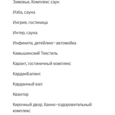
Зимовье, Комплекс саун
Изба, сауна
Ингрия, гостиница
Интер, сауна
Инфинити, детейлинг-автомойка
Камышинский Текстиль
Карант, гостиничный комплекс
КарданБаланс
Карданный вал
Квантор
Кирочный двор, банно-оздоровительный
комплекс