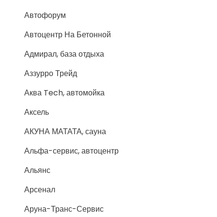
Автофорум
Автоцентр На Бетонной
Адмирал, база отдыха
Аззурро Трейд
Аква Tech, автомойка
Аксель
АКУНА МАТАТА, сауна
Альфа-сервис, автоцентр
Альянс
Арсенал
Аруна-Транс-Сервис