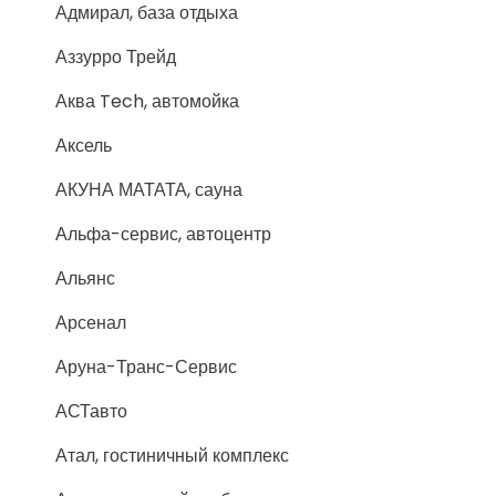
Адмирал, база отдыха
Аззурро Трейд
Аква Tech, автомойка
Аксель
АКУНА МАТАТА, сауна
Альфа-сервис, автоцентр
Альянс
Арсенал
Аруна-Транс-Сервис
АСТавто
Атал, гостиничный комплекс