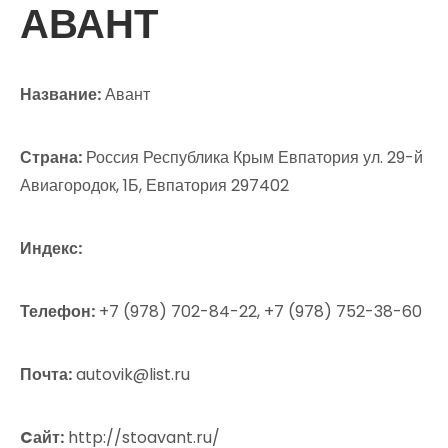
АВАНТ
Название:
Авант
Страна:
Россия Республика Крым Евпатория ул. 29-й
Авиагородок, 1Б, Евпатория 297402
Индекс:
Телефон:
+7 (978) 702-84-22, +7 (978) 752-38-60
Почта:
autovik@list.ru
Cайт:
http://stoavant.ru/