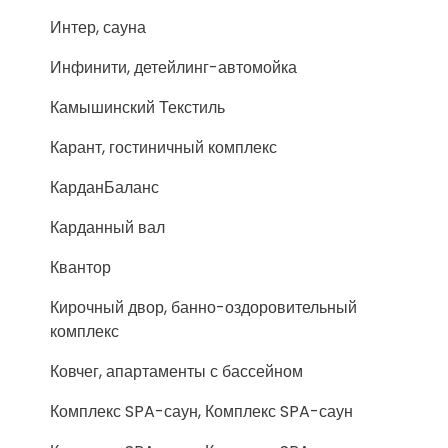
Интер, сауна
Инфинити, детейлинг-автомойка
Камышинский Текстиль
Карант, гостиничный комплекс
КарданБаланс
Карданный вал
Квантор
Кирочный двор, банно-оздоровительный
комплекс
Ковчег, апартаменты с бассейном
Комплекс SPA-саун, Комплекс SPA-саун