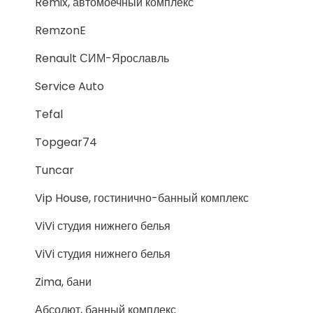
Remix, автомоечный комплекс
RemzonE
Renault СИМ-Ярославль
Service Auto
Tefal
Topgear74
Tuncar
Vip House, гостинично-банный комплекс
ViVi студия нижнего белья
ViVi студия нижнего белья
Zima, бани
Абсолют, банный комплекс