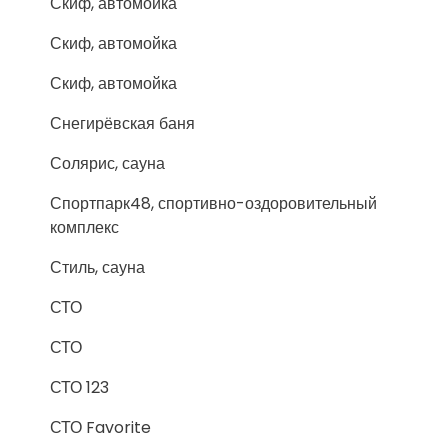
Скиф, автомойка
Скиф, автомойка
Скиф, автомойка
Снегирёвская баня
Солярис, сауна
Спортпарк48, спортивно-оздоровительный
комплекс
Стиль, сауна
СТО
СТО
СТО 123
СТО Favorite