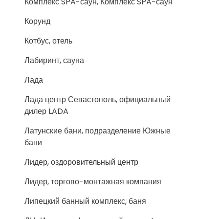
Комплекс SPA-саун, Комплекс SPA-саун
Корунд
Котбус, отель
Лабиринт, сауна
Лада
Лада центр Севастополь, официальный
дилер LADA
Латунские бани, подразделение Южные
бани
Лидер, оздоровительный центр
Лидер, торгово-монтажная компания
Липецкий банный комплекс, баня