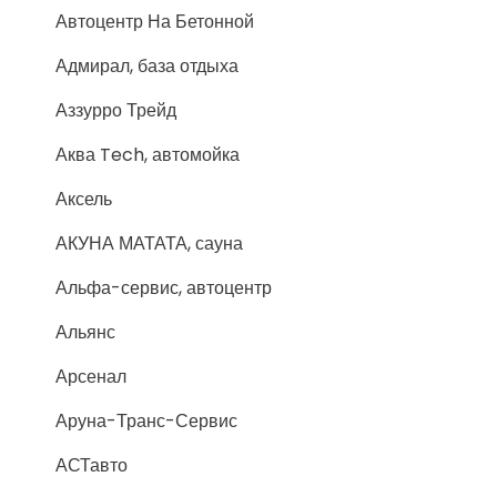
Автоцентр На Бетонной
Адмирал, база отдыха
Аззурро Трейд
Аква Tech, автомойка
Аксель
АКУНА МАТАТА, сауна
Альфа-сервис, автоцентр
Альянс
Арсенал
Аруна-Транс-Сервис
АСТавто