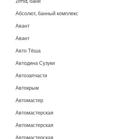
Zima, бани
Абсолют, банный комплекс
Авант
Авант
Авто Тёша
Автодина Сузуки
Автозапчасти
Автокрым
Автомастер
Автомастерская
Автомастерская
Автомастерская