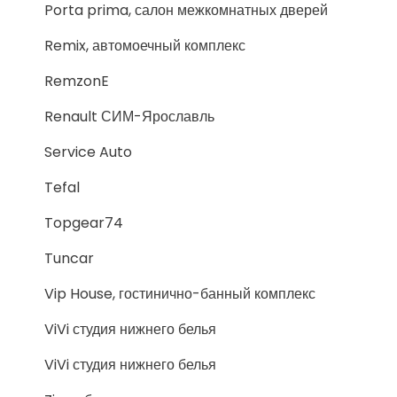
Porta prima, салон межкомнатных дверей
Remix, автомоечный комплекс
RemzonE
Renault СИМ-Ярославль
Service Auto
Tefal
Topgear74
Tuncar
Vip House, гостинично-банный комплекс
ViVi студия нижнего белья
ViVi студия нижнего белья