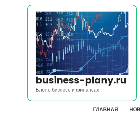
Перейти
к
содержимому
business-plany.ru
Блог о бизнесе и финансах
ГЛАВНАЯ
НО