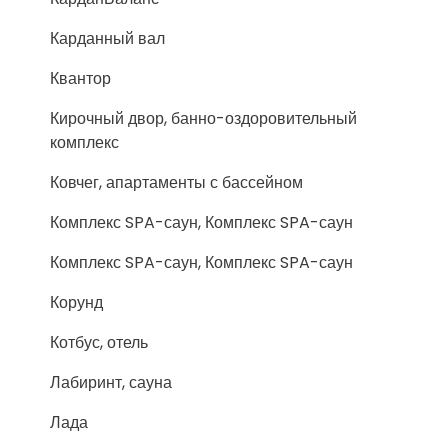
Карданный вал
Квантор
Кирочный двор, банно-оздоровительный
комплекс
Ковчег, апартаменты с бассейном
Комплекс SPA-саун, Комплекс SPA-саун
Комплекс SPA-саун, Комплекс SPA-саун
Корунд
Котбус, отель
Лабиринт, сауна
Лада