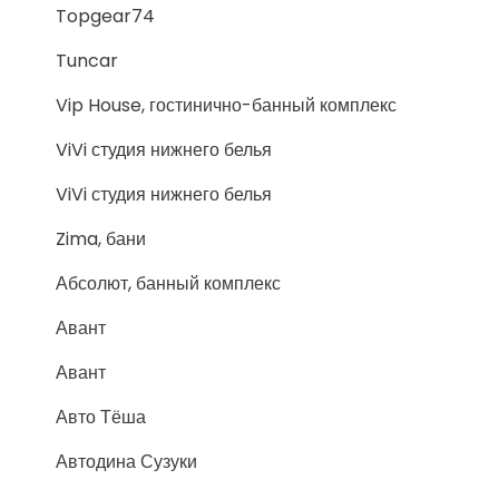
Topgear74
Tuncar
Vip House, гостинично-банный комплекс
ViVi студия нижнего белья
ViVi студия нижнего белья
Zima, бани
Абсолют, банный комплекс
Авант
Авант
Авто Тёша
Автодина Сузуки