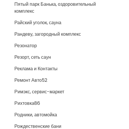
Пятый парк Банька, оздоровительный
комплекс
Райский уголок, сауна
Рандеву, загородный комплекс
Резонатор
Резорт, сеть саун
Реклама и Контакты
Ремонт Авто52
Римэкс, сервис-маркет
Рихтовка86
Родники, автомойка
Рождественские бани