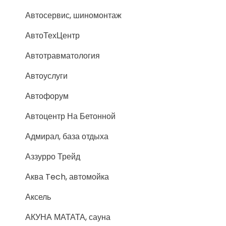
Автосервис, шиномонтаж
АвтоТехЦентр
Автотравматология
Автоуслуги
Автофорум
Автоцентр На Бетонной
Адмирал, база отдыха
Аззурро Трейд
Аква Tech, автомойка
Аксель
АКУНА МАТАТА, сауна