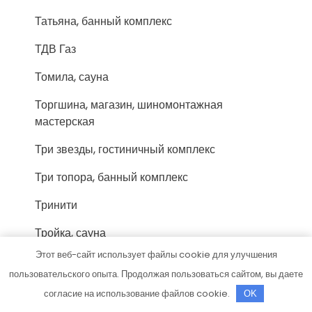
Татьяна, банный комплекс
ТДВ Газ
Томила, сауна
Торгшина, магазин, шиномонтажная
мастерская
Три звезды, гостиничный комплекс
Три топора, банный комплекс
Тринити
Тройка, сауна
Этот веб-сайт использует файлы cookie для улучшения
У Володи, гостиничный комплекс
пользовательского опыта. Продолжая пользоваться сайтом, вы даете
У Михалыча
согласие на использование файлов cookie.
OK