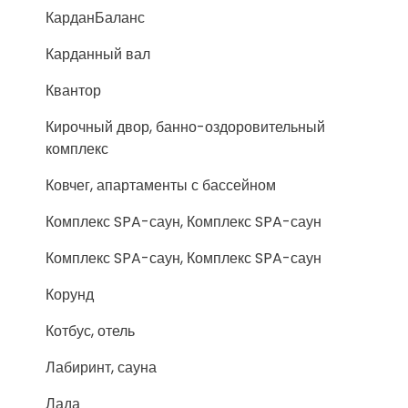
КарданБаланс
Карданный вал
Квантор
Кирочный двор, банно-оздоровительный
комплекс
Ковчег, апартаменты с бассейном
Комплекс SPA-саун, Комплекс SPA-саун
Комплекс SPA-саун, Комплекс SPA-саун
Корунд
Котбус, отель
Лабиринт, сауна
Лада