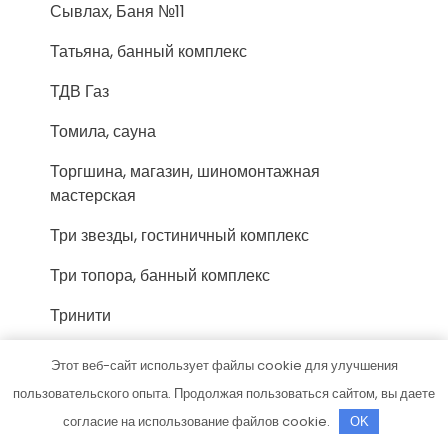
Сывлах, Баня №11
Татьяна, банный комплекс
ТДВ Газ
Томила, сауна
Торгшина, магазин, шиномонтажная
мастерская
Три звезды, гостиничный комплекс
Три топора, банный комплекс
Тринити
Тройка, сауна
Этот веб-сайт использует файлы cookie для улучшения
У Володи, гостиничный комплекс
пользовательского опыта. Продолжая пользоваться сайтом, вы даете
согласие на использование файлов cookie.
OK
У Михалыча