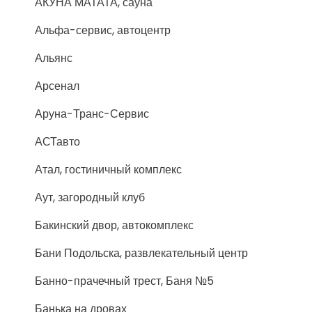
АКУНА МАТАТА, сауна
Альфа-сервис, автоцентр
Альянс
Арсенал
Аруна-Транс-Сервис
АСТавто
Атал, гостиничный комплекс
Аут, загородный клуб
Бакинский двор, автокомплекс
Бани Подольска, развлекательный центр
Банно-прачечный трест, Баня №5
Банька на дровах