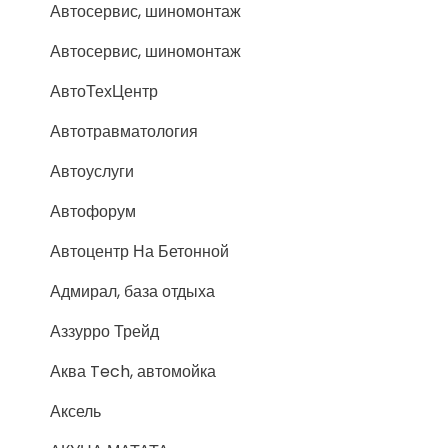
Автосервис, шиномонтаж
Автосервис, шиномонтаж
АвтоТехЦентр
Автотравматология
Автоуслуги
Автофорум
Автоцентр На Бетонной
Адмирал, база отдыха
Аззурро Трейд
Аква Tech, автомойка
Аксель