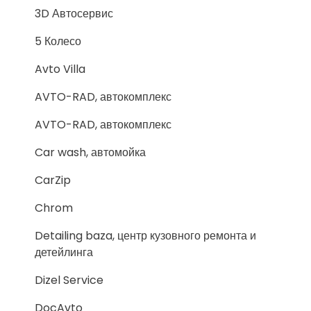
3D Автосервис
5 Колесо
Avto Villa
AVTO-RAD, автокомплекс
AVTO-RAD, автокомплекс
Car wash, автомойка
CarZip
Chrom
Detailing baza, центр кузовного ремонта и
детейлинга
Dizel Service
DocAvto