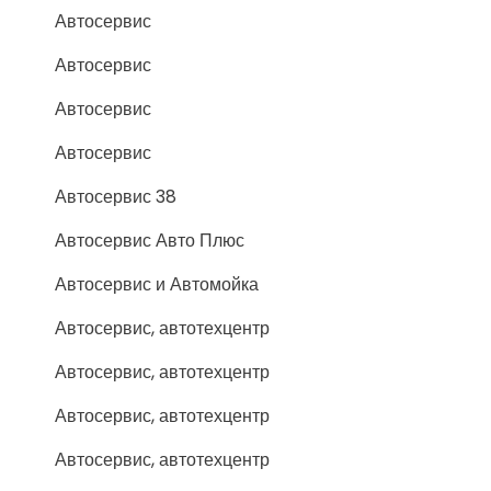
Автосервис
Автосервис
Автосервис
Автосервис
Автосервис 38
Автосервис Авто Плюс
Автосервис и Автомойка
Автосервис, автотехцентр
Автосервис, автотехцентр
Автосервис, автотехцентр
Автосервис, автотехцентр