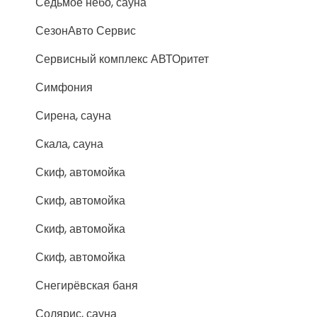
Седьмое небо, сауна
СезонАвто Сервис
Сервисный комплекс АВТОритет
Симфония
Сирена, сауна
Скала, сауна
Скиф, автомойка
Скиф, автомойка
Скиф, автомойка
Скиф, автомойка
Снегирёвская баня
Солярис, сауна