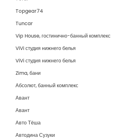
Topgear74
Tuncar
Vip House, гостинично-банный комплекс
ViVi студия нижнего белья
ViVi студия нижнего белья
Zima, бани
Абсолют, банный комплекс
Авант
Авант
Авто Тёша
Автодина Сузуки