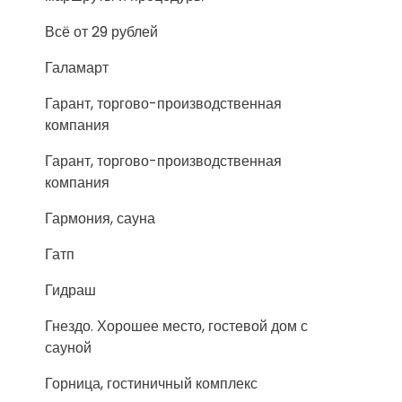
Всё от 29 рублей
Галамарт
Гарант, торгово-производственная
компания
Гарант, торгово-производственная
компания
Гармония, сауна
Гатп
Гидраш
Гнездо. Хорошее место, гостевой дом с
сауной
Горница, гостиничный комплекс