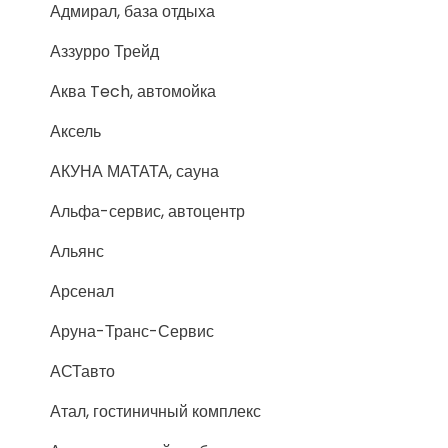
Адмирал, база отдыха
Аззурро Трейд
Аква Tech, автомойка
Аксель
АКУНА МАТАТА, сауна
Альфа-сервис, автоцентр
Альянс
Арсенал
Аруна-Транс-Сервис
АСТавто
Атал, гостиничный комплекс