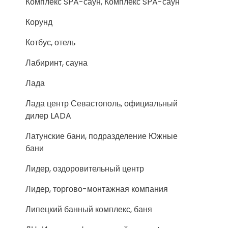
Комплекс SPA-саун, Комплекс SPA-саун
Корунд
Котбус, отель
Лабиринт, сауна
Лада
Лада центр Севастополь, официальный
дилер LADA
Латунские бани, подразделение Южные
бани
Лидер, оздоровительный центр
Лидер, торгово-монтажная компания
Липецкий банный комплекс, баня