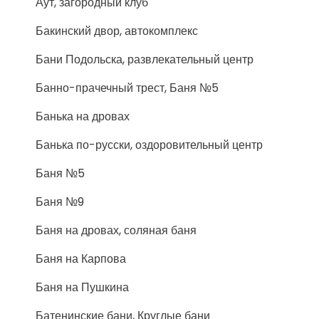
Аут, загородный клуб
Бакинский двор, автокомплекс
Бани Подольска, развлекательный центр
Банно-прачечный трест, Баня №5
Банька на дровах
Банька по-русски, оздоровительный центр
Баня №5
Баня №9
Баня на дровах, соляная баня
Баня на Карпова
Баня на Пушкина
Батенинские бани, Круглые бани