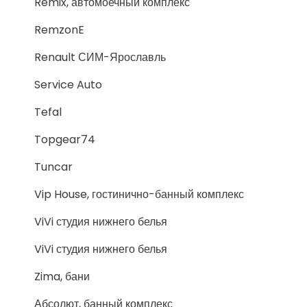
Remix, автомоечный комплекс
RemzonE
Renault СИМ-Ярославль
Service Auto
Tefal
Topgear74
Tuncar
Vip House, гостинично-банный комплекс
ViVi студия нижнего белья
ViVi студия нижнего белья
Zima, бани
Абсолют, банный комплекс