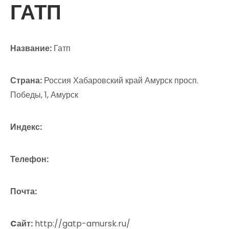
ГАТП
Название:
Гатп
Страна:
Россия Хабаровский край Амурск просп.
Победы, 1, Амурск
Индекс:
Телефон:
Почта:
Cайт:
http://gatp-amursk.ru/