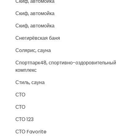
Скиф, автомойка
Скиф, автомойка
Скиф, автомойка
Снегирёвская баня
Солярис, сауна
Спортпарк48, спортивно-оздоровительный
комплекс
Стиль, сауна
СТО
СТО
СТО 123
СТО Favorite