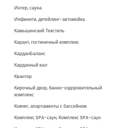
Интер, сауна
Инфинити, детейлинг-автомойка
Камышинский Текстиль
Карант, гостиничный комплекс
КарданБаланс
Карданный вал
Квантор
Кирочный двор, банно-оздоровительный
комплекс
Ковчег, апартаменты с бассейном
Комплекс SPA-саун, Комплекс SPA-саун