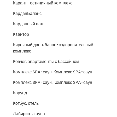
Карант, гостиничный комплекс
КарданБаланс
Карданный вал
Квантор
Кирочный двор, банно-оздоровительный
комплекс
Ковчег, апартаменты с бассейном
Комплекс SPA-саун, Комплекс SPA-саун
Комплекс SPA-саун, Комплекс SPA-саун
Корунд
Котбус, отель
Лабиринт, сауна