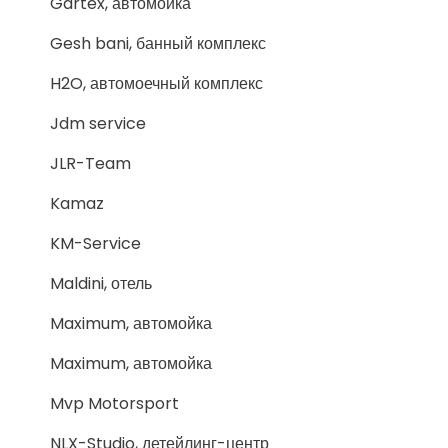
Gartex, автомойка
Gesh bani, банный комплекс
H2O, автомоечный комплекс
Jdm service
JLR-Team
Kamaz
KM-Service
Maldini, отель
Maximum, автомойка
Maximum, автомойка
Mvp Motorsport
NLX-Studio, детейлинг-центр