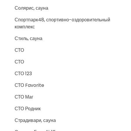
Солярис, сауна
Спортпарк48, спортивно-оздоровительный
комплекс
Стиль, сауна
СТО
СТО
СТО 123
СТО Favorite
СТО Маг
СТО Родник
Страдивари, сауна