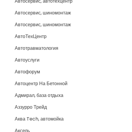
Автосервис, автотехцентр
Автосервис, шиномонтаж
Автосервис, шиномонтаж
АвтоТехЦентр
Автотравматология
Автоуслуги
Автофорум
Автоцентр На Бетонной
Адмирал, база отдыха
Аззурро Трейд
Аква Tech, автомойка
Аксель