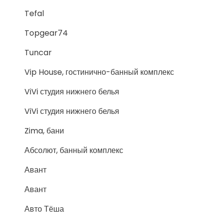
Tefal
Topgear74
Tuncar
Vip House, гостинично-банный комплекс
ViVi студия нижнего белья
ViVi студия нижнего белья
Zima, бани
Абсолют, банный комплекс
Авант
Авант
Авто Тёша