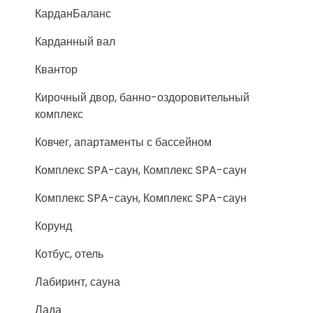
КарданБаланс
Карданный вал
Квантор
Кирочный двор, банно-оздоровительный
комплекс
Ковчег, апартаменты с бассейном
Комплекс SPA-саун, Комплекс SPA-саун
Комплекс SPA-саун, Комплекс SPA-саун
Корунд
Котбус, отель
Лабиринт, сауна
Лада