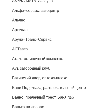
АКУНА МАТАТА, сауна
Альфа-сервис, автоцентр
Альянс
Арсенал
Аруна-Транс-Сервис
АСТавто
Атал, гостиничный комплекс
Аут, загородный клуб
Бакинский двор, автокомплекс
Бани Подольска, развлекательный центр
Банно-прачечный трест, Баня №5
Банька на дровах