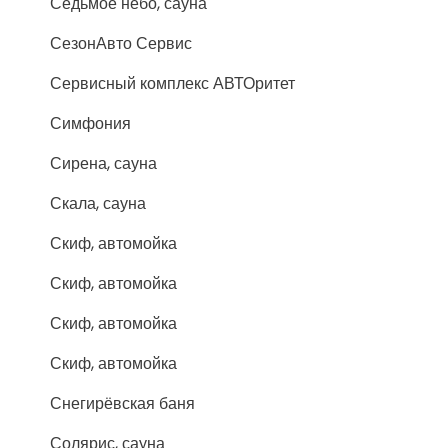
Седьмое небо, сауна
СезонАвто Сервис
Сервисный комплекс АВТОритет
Симфония
Сирена, сауна
Скала, сауна
Скиф, автомойка
Скиф, автомойка
Скиф, автомойка
Скиф, автомойка
Снегирёвская баня
Солярис, сауна