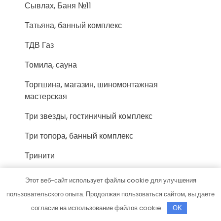
Сывлах, Баня №11
Татьяна, банный комплекс
ТДВ Газ
Томила, сауна
Торгшина, магазин, шиномонтажная
мастерская
Три звезды, гостиничный комплекс
Три топора, банный комплекс
Тринити
Тройка, сауна
Этот веб-сайт использует файлы cookie для улучшения
У Володи, гостиничный комплекс
пользовательского опыта. Продолжая пользоваться сайтом, вы даете
согласие на использование файлов cookie.
OK
У Михалыча