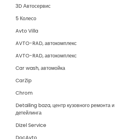
3D Автосервис
5 Колесо
Avto Villa
AVTO-RAD, автокомплекс
AVTO-RAD, автокомплекс
Car wash, автомойка
CarZip
Chrom
Detailing baza, центр кузовного ремонта и
детейлинга
Dizel Service
DocAvto