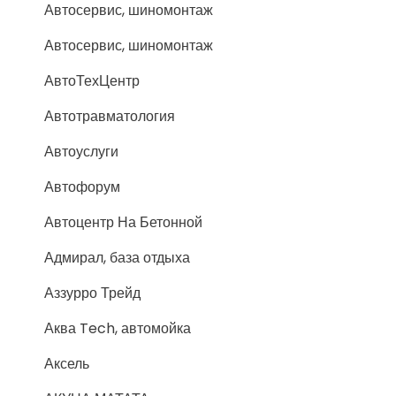
Автосервис, шиномонтаж
Автосервис, шиномонтаж
АвтоТехЦентр
Автотравматология
Автоуслуги
Автофорум
Автоцентр На Бетонной
Адмирал, база отдыха
Аззурро Трейд
Аква Tech, автомойка
Аксель