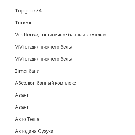
Topgear74
Tuncar
Vip House, гостинично-банный комплекс
ViVi студия нижнего белья
ViVi студия нижнего белья
Zima, бани
Абсолют, банный комплекс
Авант
Авант
Авто Тёша
Автодина Сузуки