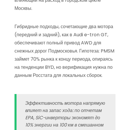
влияющий на расход в городском цикле
Москвы.
Гибридные подходы, сочетающие два мотора
(передний и задний), как в Audi e-tron GT,
обеспечивают полный привод AWD для
снежных дорог Подмосковья. Гипотеза: PMSM
займет 70% рынка к концу периода, опираясь
на тенденции BYD, но верификация нужна по
данным Росстата для локальных сборок.
Эффективность мотора напрямую
влияет на запас хода: по отчетам
EPA, SiC-инверторы экономят до
10% энергии на 100 км в смешанном