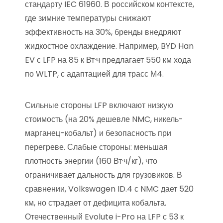
стандарту IEC 61960. В российском контексте,
где зимние температуры снижают
эффективность на 30%, бренды внедряют
жидкостное охлаждение. Например, BYD Han
EV с LFP на 85 к Вт·ч предлагает 550 км хода
по WLTP, с адаптацией для трасс М4.
Сильные стороны LFP включают низкую
стоимость (на 20% дешевле NMC, никель-
марганец-кобальт) и безопасность при
перегреве. Слабые стороны: меньшая
плотность энергии (160 Вт·ч/кг), что
ограничивает дальность для грузовиков. В
сравнении, Volkswagen ID.4 с NMC дает 520
км, но страдает от дефицита кобальта.
Отечественный Evolute i-Pro на LFP с 53 к