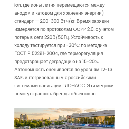
ion, где ионы лития перемещаются между
анодом и катодом для хранения энергии)
стандарт — 200-300 Вт·ч/кг. Время зарядки
измеряется по протоколам OCPP 2.0, с учетом
потерь в сети 220В/50Гц. Устойчивость к
холоду тестируется при -30°C по методике
ГОСТ Р 52281-2004, где терморегуляция
предотвращает деградацию на 15-20%.
Автономность оценивается по уровням L2-L3
SAE, интегрированным с российскими
системами навигации ГЛОНАСС. Эти метрики
помогут сравнить бренды объективно.