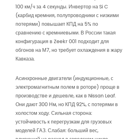
100 км/ч за 4 секунды. Инвертор на Si C
(карбид кремния, полупроводники с низкими
потерями) повышает КПД на 5% по
сравнению с кремниевыми. В России такая
конфигурация в Zeekr 001 подходит для
обгонов на М7, но требует охлаждения в жару
Кавказа.
Асинхронные двигатели (индукционные, с
электромагнитным полем в роторе) проще в
производстве и дешевле, как в Nissan Leaf.
Они дают 300 Нм, но КПД 92%, с потерями в
холостом ходу. Сильная сторона:
устойчивость к перегрузкам для грузовых
моделей ГАЗ. Слабая: больший вес,