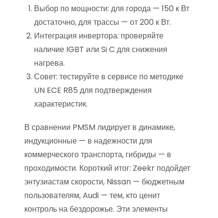
Выбор по мощности: для города — 150 к Вт
достаточно, для трассы — от 200 к Вт.
Интеграция инвертора: проверяйте
наличие IGBT или Si C для снижения
нагрева.
Совет: тестируйте в сервисе по методике
UN ECE R85 для подтверждения
характеристик.
В сравнении PMSM лидирует в динамике,
индукционные — в надежности для
коммерческого транспорта, гибриды — в
проходимости. Короткий итог: Zeekr подойдет
энтузиастам скорости, Nissan — бюджетным
пользователям, Audi — тем, кто ценит
контроль на бездорожье. Эти элементы