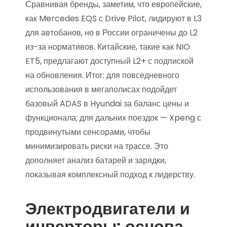
Сравнивая бренды, заметим, что европейские,
как Mercedes EQS с Drive Pilot, лидируют в L3
для автобанов, но в России ограничены до L2
из-за нормативов. Китайские, такие как NIO
ET5, предлагают доступный L2+ с подпиской
на обновления. Итог: для повседневного
использования в мегаполисах подойдет
базовый ADAS в Hyundai за баланс цены и
функционала; для дальних поездок — Xpeng с
продвинутыми сенсорами, чтобы
минимизировать риски на трассе. Это
дополняет анализ батарей и зарядки,
показывая комплексный подход к лидерству.
Электродвигатели и
инверторы: основа