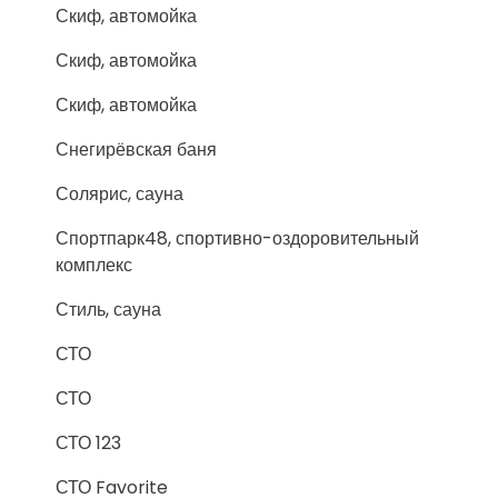
Скиф, автомойка
Скиф, автомойка
Скиф, автомойка
Снегирёвская баня
Солярис, сауна
Спортпарк48, спортивно-оздоровительный
комплекс
Стиль, сауна
СТО
СТО
СТО 123
СТО Favorite