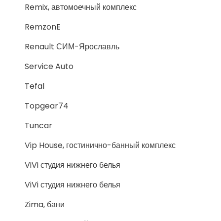
Remix, автомоечный комплекс
RemzonE
Renault СИМ-Ярославль
Service Auto
Tefal
Topgear74
Tuncar
Vip House, гостинично-банный комплекс
ViVi студия нижнего белья
ViVi студия нижнего белья
Zima, бани