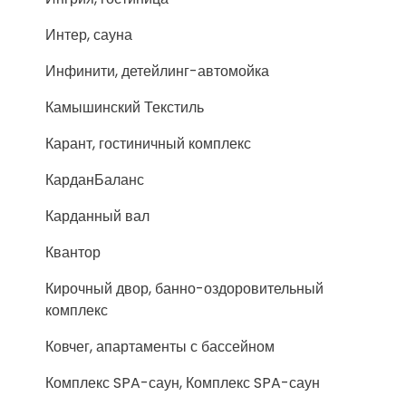
Интер, сауна
Инфинити, детейлинг-автомойка
Камышинский Текстиль
Карант, гостиничный комплекс
КарданБаланс
Карданный вал
Квантор
Кирочный двор, банно-оздоровительный
комплекс
Ковчег, апартаменты с бассейном
Комплекс SPA-саун, Комплекс SPA-саун