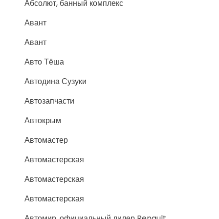
Абсолют, банный комплекс
Авант
Авант
Авто Тёша
Автодина Сузуки
Автозапчасти
Автокрым
Автомастер
Автомастерская
Автомастерская
Автомастерская
Автомир, официальный дилер Renault