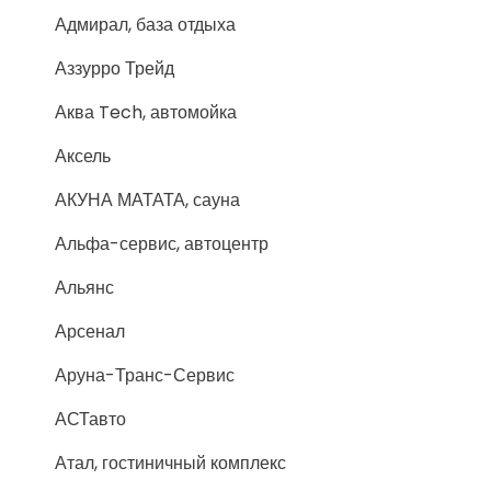
Адмирал, база отдыха
Аззурро Трейд
Аква Tech, автомойка
Аксель
АКУНА МАТАТА, сауна
Альфа-сервис, автоцентр
Альянс
Арсенал
Аруна-Транс-Сервис
АСТавто
Атал, гостиничный комплекс