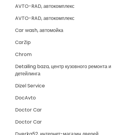
AVTO-RAD, автокомплекс
AVTO-RAD, автокомплекс
Car wash, автомойка
CarZip
Chrom
Detailing baza, центр кузовного ремонта и
детейлинга
Dizel Service
DocAvto
Doctor Car
Doctor Car
Dverka52, интернет-магазин дверей