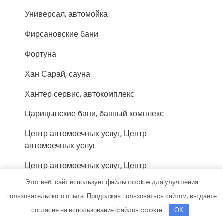
Универсал, автомойка
Фирсановские бани
Фортуна
Хан Сарай, сауна
Хантер сервис, автокомплекс
Царицынские бани, банный комплекс
Центр автомоечных услуг, Центр
автомоечных услуг
Центр автомоечных услуг, Центр
автомоечных услуг
Этот веб-сайт использует файлы cookie для улучшения
пользовательского опыта. Продолжая пользоваться сайтом, вы даете
Центр автомоечных услуг, Центр
автомоечных услуг
согласие на использование файлов cookie.
OK