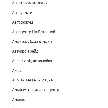
Автотравматология
Автоуслуги
Автофорум
Автоцентр На Бетонной
Адмирал, база отдыха
Аззурро Трейд
Аква Tech, автомойка
Аксель
АКУНА МАТАТА, сауна
Альфа-сервис, автоцентр
Альянс