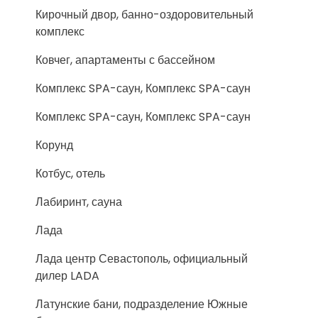
Кирочный двор, банно-оздоровительный
комплекс
Ковчег, апартаменты с бассейном
Комплекс SPA-саун, Комплекс SPA-саун
Комплекс SPA-саун, Комплекс SPA-саун
Корунд
Котбус, отель
Лабиринт, сауна
Лада
Лада центр Севастополь, официальный
дилер LADA
Латунские бани, подразделение Южные