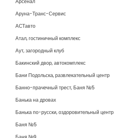
Арсенал
Аруна-Транс-Сервис
АСТавто
Атал, гостиничный комплекс
Аут, загородный клуб
Бакинский двор, автокомплекс
Бани Подольска, развлекательный центр
Банно-прачечный трест, Баня №5
Банька на дровах
Банька по-русски, оздоровительный центр
Баня №5
Баня №9