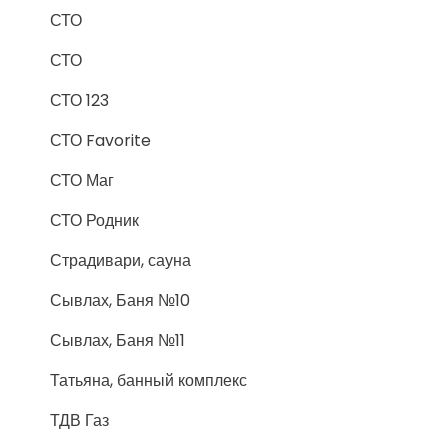
СТО
СТО
СТО 123
СТО Favorite
СТО Маг
СТО Родник
Страдивари, сауна
Сывлах, Баня №10
Сывлах, Баня №11
Татьяна, банный комплекс
ТДВ Газ