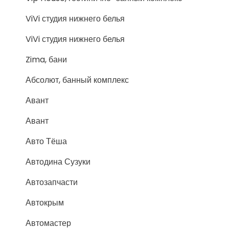
ViVi студия нижнего белья
ViVi студия нижнего белья
Zima, бани
Абсолют, банный комплекс
Авант
Авант
Авто Тёша
Автодина Сузуки
Автозапчасти
Автокрым
Автомастер