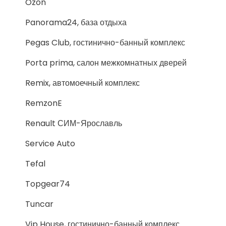
Ozon
Panorama24, база отдыха
Pegas Club, гостинично-банный комплекс
Porta prima, салон межкомнатных дверей
Remix, автомоечный комплекс
RemzonE
Renault СИМ-Ярославль
Service Auto
Tefal
Topgear74
Tuncar
Vip House, гостинично-банный комплекс