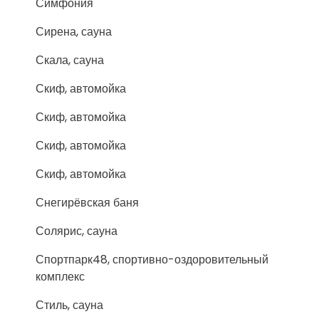
Симфония
Сирена, сауна
Скала, сауна
Скиф, автомойка
Скиф, автомойка
Скиф, автомойка
Скиф, автомойка
Снегирёвская баня
Солярис, сауна
Спортпарк48, спортивно-оздоровительный
комплекс
Стиль, сауна