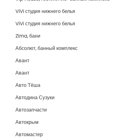
ViVi студия нижнего белья
ViVi студия нижнего белья
Zima, бани
Абсолют, банный комплекс
Авант
Авант
Авто Тёша
Автодина Сузуки
Автозапчасти
Автокрым
Автомастер