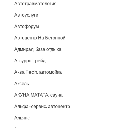
Автотравматология
Автоуслуги
Автофорум
Автоцентр На Бетонной
Адмирал, база отдыха
Аззурро Трейд
Аква Tech, автомойка
Аксель
АКУНА МАТАТА, сауна
Альфа-сервис, автоцентр
Альянс