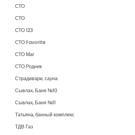
СТО
СТО
СТО 123
СТО Favorite
СТО Маг
СТО Родник
Страдивари, сауна
Сывлах, Баня №10
Сывлах, Баня №11
Татьяна, банный комплекс
ТДВ Газ