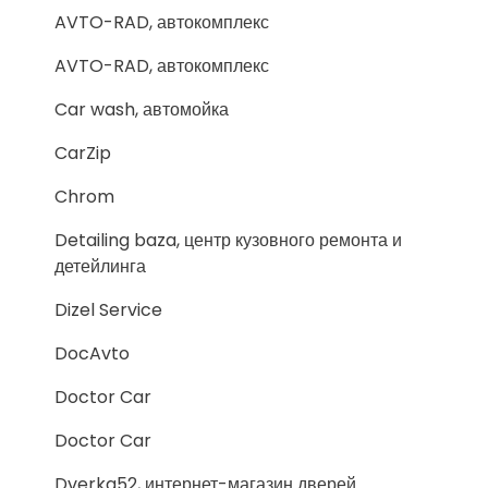
AVTO-RAD, автокомплекс
AVTO-RAD, автокомплекс
Car wash, автомойка
CarZip
Chrom
Detailing baza, центр кузовного ремонта и
детейлинга
Dizel Service
DocAvto
Doctor Car
Doctor Car
Dverka52, интернет-магазин дверей