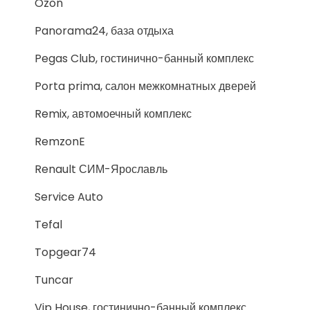
Ozon
Panorama24, база отдыха
Pegas Club, гостинично-банный комплекс
Porta prima, салон межкомнатных дверей
Remix, автомоечный комплекс
RemzonE
Renault СИМ-Ярославль
Service Auto
Tefal
Topgear74
Tuncar
Vip House, гостинично-банный комплекс