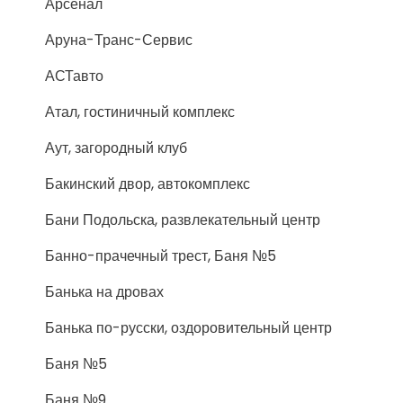
Арсенал
Аруна-Транс-Сервис
АСТавто
Атал, гостиничный комплекс
Аут, загородный клуб
Бакинский двор, автокомплекс
Бани Подольска, развлекательный центр
Банно-прачечный трест, Баня №5
Банька на дровах
Банька по-русски, оздоровительный центр
Баня №5
Баня №9