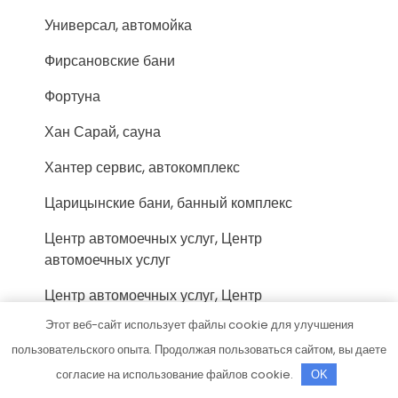
Универсал, автомойка
Фирсановские бани
Фортуна
Хан Сарай, сауна
Хантер сервис, автокомплекс
Царицынские бани, банный комплекс
Центр автомоечных услуг, Центр
автомоечных услуг
Центр автомоечных услуг, Центр
автомоечных услуг
Этот веб-сайт использует файлы cookie для улучшения
пользовательского опыта. Продолжая пользоваться сайтом, вы даете
Центр автомоечных услуг, Центр
автомоечных услуг
согласие на использование файлов cookie.
OK