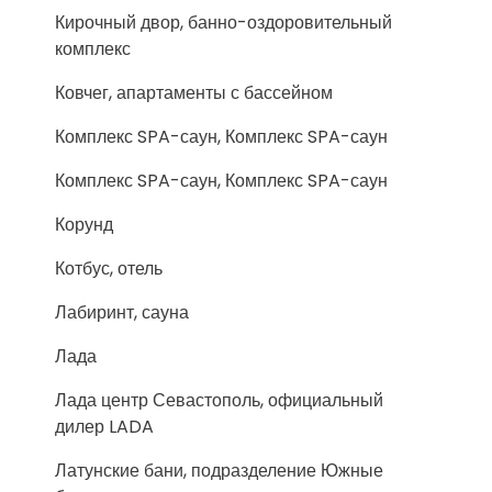
Кирочный двор, банно-оздоровительный
комплекс
Ковчег, апартаменты с бассейном
Комплекс SPA-саун, Комплекс SPA-саун
Комплекс SPA-саун, Комплекс SPA-саун
Корунд
Котбус, отель
Лабиринт, сауна
Лада
Лада центр Севастополь, официальный
дилер LADA
Латунские бани, подразделение Южные