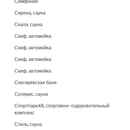
Симфония
Сирена, сауна
Скала, сауна
Скиф, автомойка
Скиф, автомойка
Скиф, автомойка
Скиф, автомойка
Снегирёвская баня
Солярис, сауна
Спортпарк48, спортивно-оздоровительный
комплекс
Стиль, сауна