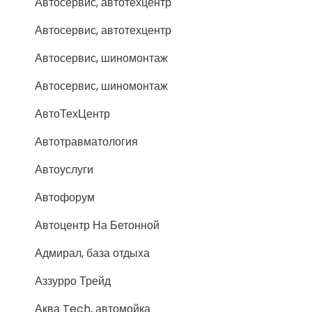
Автосервис, автотехцентр
Автосервис, автотехцентр
Автосервис, шиномонтаж
Автосервис, шиномонтаж
АвтоТехЦентр
Автотравматология
Автоуслуги
Автофорум
Автоцентр На Бетонной
Адмирал, база отдыха
Аззурро Трейд
Аква Tech, автомойка