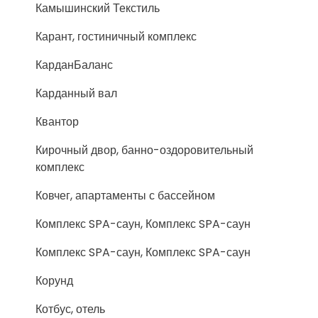
Камышинский Текстиль
Карант, гостиничный комплекс
КарданБаланс
Карданный вал
Квантор
Кирочный двор, банно-оздоровительный
комплекс
Ковчег, апартаменты с бассейном
Комплекс SPA-саун, Комплекс SPA-саун
Комплекс SPA-саун, Комплекс SPA-саун
Корунд
Котбус, отель