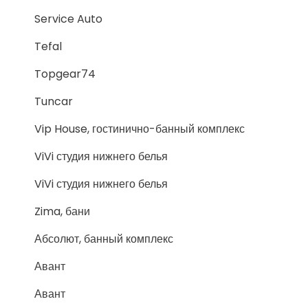
Service Auto
Tefal
Topgear74
Tuncar
Vip House, гостинично-банный комплекс
ViVi студия нижнего белья
ViVi студия нижнего белья
Zima, бани
Абсолют, банный комплекс
Авант
Авант