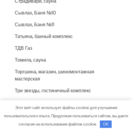
Страдивари, сауна
Сывлах, Баня №10
Сывлах, Баня №11
Татьяна, банный комплекс
ТДВ Газ
Томила, сауна
Торгшина, магазин, шиномонтажная
мастерская
Три звезды, гостиничный комплекс
Три топора, банный комплекс
Этот веб-сайт использует файлы cookie для улучшения
Тринити
пользовательского опыта. Продолжая пользоваться сайтом, вы даете
согласие на использование файлов cookie.
OK
Тройка, сауна