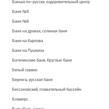
Банька по-русски, оздоровительный центр
Баня №5
Баня №9
Баня на дровах, соляная баня
Баня на Карпова
Баня на Пушкина
Батенинские бани, Круглые бани
Белый сервис
Берлога, русская баня
Бессоновский, плавательный бассейн
Бламерс
Буль-Буль, сауна