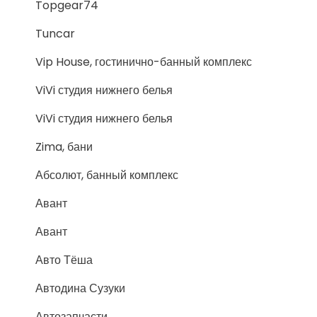
Topgear74
Tuncar
Vip House, гостинично-банный комплекс
ViVi студия нижнего белья
ViVi студия нижнего белья
Zima, бани
Абсолют, банный комплекс
Авант
Авант
Авто Тёша
Автодина Сузуки
Автозапчасти