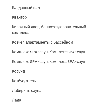
Карданный вал
Квантор
Кирочный двор, банно-оздоровительный
комплекс
Ковчег, апартаменты с бассейном
Комплекс SPA-саун, Комплекс SPA-саун
Комплекс SPA-саун, Комплекс SPA-саун
Корунд
Котбус, отель
Лабиринт, сауна
Лада