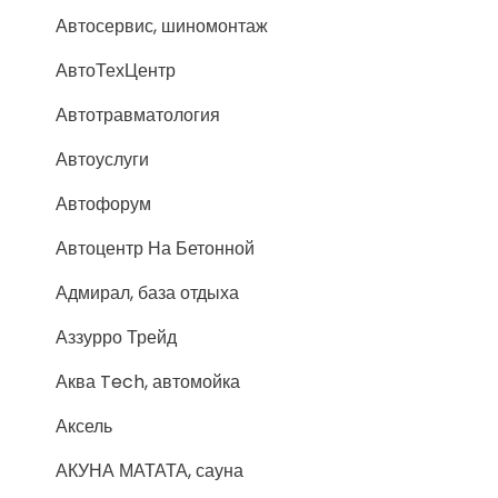
Автосервис, шиномонтаж
АвтоТехЦентр
Автотравматология
Автоуслуги
Автофорум
Автоцентр На Бетонной
Адмирал, база отдыха
Аззурро Трейд
Аква Tech, автомойка
Аксель
АКУНА МАТАТА, сауна