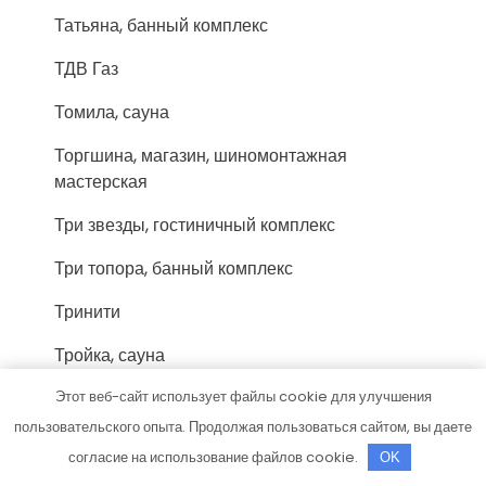
Татьяна, банный комплекс
ТДВ Газ
Томила, сауна
Торгшина, магазин, шиномонтажная
мастерская
Три звезды, гостиничный комплекс
Три топора, банный комплекс
Тринити
Тройка, сауна
У Володи, гостиничный комплекс
Этот веб-сайт использует файлы cookie для улучшения
пользовательского опыта. Продолжая пользоваться сайтом, вы даете
У Михалыча
согласие на использование файлов cookie.
OK
У Паши, автомойка