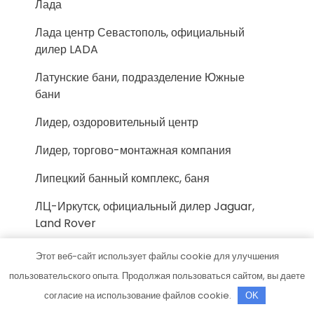
Лада
Лада центр Севастополь, официальный
дилер LADA
Латунские бани, подразделение Южные
бани
Лидер, оздоровительный центр
Лидер, торгово-монтажная компания
Липецкий банный комплекс, баня
ЛЦ-Иркутск, официальный дилер Jaguar,
Land Rover
Люкс-Авто
Этот веб-сайт использует файлы cookie для улучшения
пользовательского опыта. Продолжая пользоваться сайтом, вы даете
Люкс, автомоечный комплекс
согласие на использование файлов cookie.
OK
Магазин добрых дел