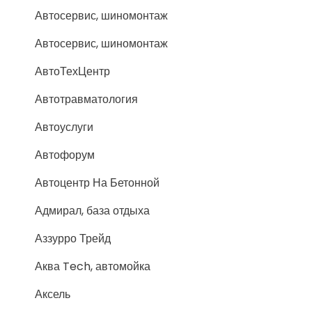
Автосервис, шиномонтаж
Автосервис, шиномонтаж
АвтоТехЦентр
Автотравматология
Автоуслуги
Автофорум
Автоцентр На Бетонной
Адмирал, база отдыха
Аззурро Трейд
Аква Tech, автомойка
Аксель