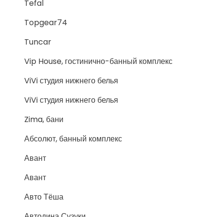
Tefal
Topgear74
Tuncar
Vip House, гостинично-банный комплекс
ViVi студия нижнего белья
ViVi студия нижнего белья
Zima, бани
Абсолют, банный комплекс
Авант
Авант
Авто Тёша
Автодина Сузуки