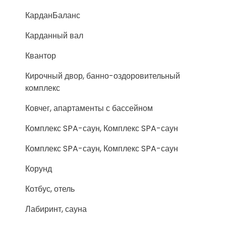
КарданБаланс
Карданный вал
Квантор
Кирочный двор, банно-оздоровительный
комплекс
Ковчег, апартаменты с бассейном
Комплекс SPA-саун, Комплекс SPA-саун
Комплекс SPA-саун, Комплекс SPA-саун
Корунд
Котбус, отель
Лабиринт, сауна