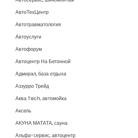
АвтоТехЦентр
Автотравматология
Автоуслуги
Автофорум
Автоцентр На Бетонной
Адмирал, база отдыха
Аззурро Трейд
Аква Tech, автомойка
Аксель
АКУНА МАТАТА, сауна
Альфа-сервис, автоцентр