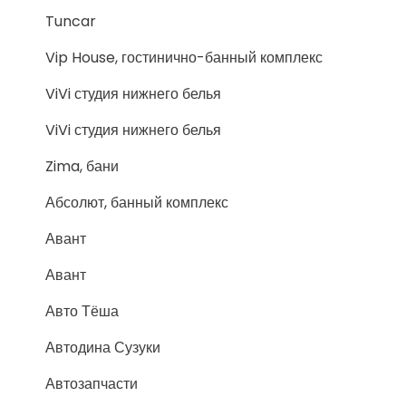
Tuncar
Vip House, гостинично-банный комплекс
ViVi студия нижнего белья
ViVi студия нижнего белья
Zima, бани
Абсолют, банный комплекс
Авант
Авант
Авто Тёша
Автодина Сузуки
Автозапчасти