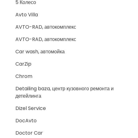
5 Колесо
Avto Villa
AVTO-RAD, автокомплекс
AVTO-RAD, автокомплекс
Car wash, автомойка
CarZip
Chrom
Detailing baza, центр кузовного ремонта и
детейлинга
Dizel Service
DocAvto
Doctor Car