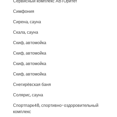
Сервисный комплекс АВТОритет
Симфония
Сирена, сауна
Скала, сауна
Скиф, автомойка
Скиф, автомойка
Скиф, автомойка
Скиф, автомойка
Снегирёвская баня
Солярис, сауна
Спортпарк48, спортивно-оздоровительный
комплекс