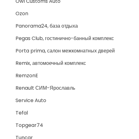
Owl Customs Auto
Ozon
Panorama24, база отдыха
Pegas Club, гостинично-банный комплекс
Porta prima, салон межкомнатных дверей
Remix, автомоечный комплекс
RemzonE
Renault СИМ-Ярославль
Service Auto
Tefal
Topgear74
Tuncar