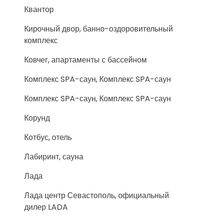
Квантор
Кирочный двор, банно-оздоровительный
комплекс
Ковчег, апартаменты с бассейном
Комплекс SPA-саун, Комплекс SPA-саун
Комплекс SPA-саун, Комплекс SPA-саун
Корунд
Котбус, отель
Лабиринт, сауна
Лада
Лада центр Севастополь, официальный
дилер LADA