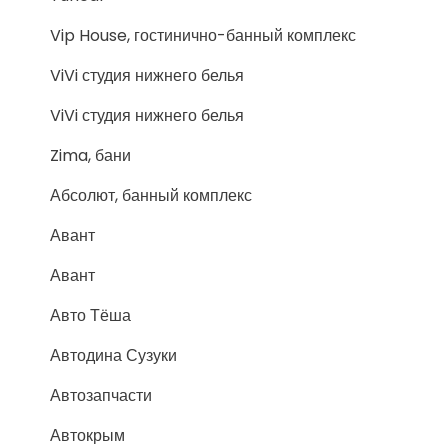
Vip House, гостинично-банный комплекс
ViVi студия нижнего белья
ViVi студия нижнего белья
Zima, бани
Абсолют, банный комплекс
Авант
Авант
Авто Тёша
Автодина Сузуки
Автозапчасти
Автокрым