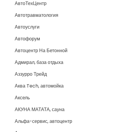
АвтоТехЦентр
Автотравматология
Автоуслуги
Автофорум
Автоцентр На Бетонной
Адмирал, база отдыха
Аззурро Трейд
Аква Tech, автомойка
Аксель
АКУНА МАТАТА, сауна
Альфа-сервис, автоцентр