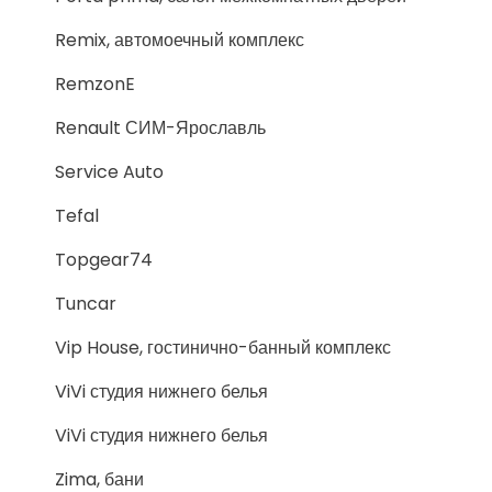
Remix, автомоечный комплекс
RemzonE
Renault СИМ-Ярославль
Service Auto
Tefal
Topgear74
Tuncar
Vip House, гостинично-банный комплекс
ViVi студия нижнего белья
ViVi студия нижнего белья
Zima, бани