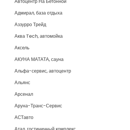
Автоцентр На Бетонной
Адмирал, база отдыха
Аззурро Трейд
Аква Tech, автомойка
Аксель
АКУНА МАТАТА, сауна
Альфа-сервис, автоцентр
Альянс
Арсенал
Аруна-Транс-Сервис
АСТавто
Атал, гостиничный комплекс