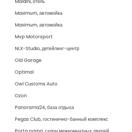
Maldini, отель
Maximum, автомойка
Maximum, автомойка
Mvp Motorsport
NLX-Studio, детейлинг-центр
Old Garage
Optimal
Owl Customs Auto
Ozon
Panorama24, база отдыха
Pegas Club, гостинично-банный комплекс
Porta prima, салон межкомнатных дверей