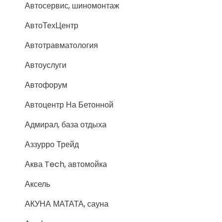
Автосервис, шиномонтаж
АвтоТехЦентр
Автотравматология
Автоуслуги
Автофорум
Автоцентр На Бетонной
Адмирал, база отдыха
Аззурро Трейд
Аква Tech, автомойка
Аксель
АКУНА МАТАТА, сауна