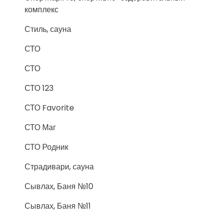
комплекс
Стиль, сауна
СТО
СТО
СТО 123
СТО Favorite
СТО Маг
СТО Родник
Страдивари, сауна
Сывлах, Баня №10
Сывлах, Баня №11