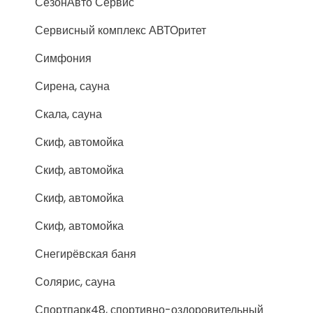
СезонАвто Сервис
Сервисный комплекс АВТОритет
Симфония
Сирена, сауна
Скала, сауна
Скиф, автомойка
Скиф, автомойка
Скиф, автомойка
Скиф, автомойка
Снегирёвская баня
Солярис, сауна
Спортпарк48, спортивно-оздоровительный