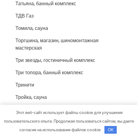
Татьяна, банный комплекс
ТДВ Газ
Томила, сауна
Торгшина, магазин, шиномонтажная
мастерская
Три звезды, гостиничный комплекс
Три топора, банный комплекс
Тринити
Тройка, сауна
У Володи, гостиничный комплекс
Этот веб-сайт использует файлы cookie для улучшения
У Михалыча
пользовательского опыта. Продолжая пользоваться сайтом, вы даете
согласие на использование файлов cookie.
OK
У Паши, автомойка