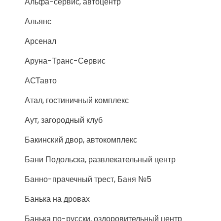
Альфа-сервис, автоцентр
Альянс
Арсенал
Аруна-Транс-Сервис
АСТавто
Атал, гостиничный комплекс
Аут, загородный клуб
Бакинский двор, автокомплекс
Бани Подольска, развлекательный центр
Банно-прачечный трест, Баня №5
Банька на дровах
Банька по-русски, оздоровительный центр