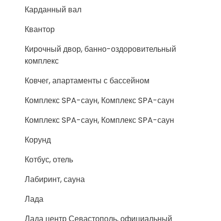
Карданный вал
Квантор
Кирочный двор, банно-оздоровительный
комплекс
Ковчег, апартаменты с бассейном
Комплекс SPA-саун, Комплекс SPA-саун
Комплекс SPA-саун, Комплекс SPA-саун
Корунд
Котбус, отель
Лабиринт, сауна
Лада
Лада центр Севастополь, официальный