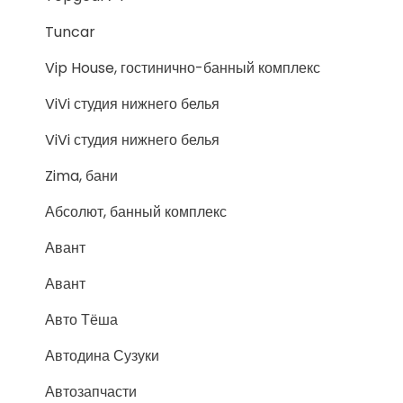
Tuncar
Vip House, гостинично-банный комплекс
ViVi студия нижнего белья
ViVi студия нижнего белья
Zima, бани
Абсолют, банный комплекс
Авант
Авант
Авто Тёша
Автодина Сузуки
Автозапчасти