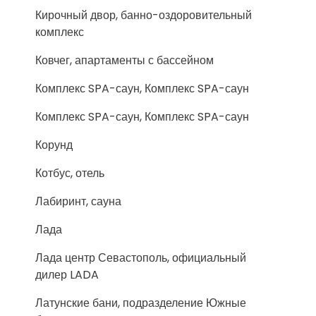
Кирочный двор, банно-оздоровительный
комплекс
Ковчег, апартаменты с бассейном
Комплекс SPA-саун, Комплекс SPA-саун
Комплекс SPA-саун, Комплекс SPA-саун
Корунд
Котбус, отель
Лабиринт, сауна
Лада
Лада центр Севастополь, официальный
дилер LADA
Латунские бани, подразделение Южные