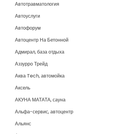
Автотравматология
Автоуслуги
Автофорум
Автоцентр На Бетонной
Адмирал, база отдыха
Аззурро Трейд
Аква Tech, автомойка
Аксель
АКУНА МАТАТА, сауна
Альфа-сервис, автоцентр
Альянс