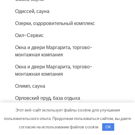
Одиссей, сауна
Озерки, оздоровительный комплекс
Оил-Сервис
Окна и двери Маргарита, торгово-
монтажная компания
Окна и двери Маргарита, торгово-
монтажная компания
Олимп, сауна
Орловский пруд, база отдыха
Охотничий привал, гостиничный комплекс
Этот веб-сайт использует файлы cookie для улучшения
пользовательского опыта. Продолжая пользоваться сайтом, вы даете
Пермские плиты, оптово-розничная
согласие на использование файлов cookie.
OK
компания