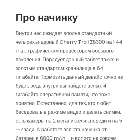
Про начинку
Внутри нас ожидает вполне стандартный
четырехъядерный Cherry Trail Z8300 на 1.44
гГц с графическим процессором восьмого
поколения. Порадует данный таблет также и
золотым стандартом хранилища в 64
гигабайта. Тормозить данный девайс точно не
будет, ведь внутри вы найдете целых 4
гигабайта оперативной памяти, что тоже
приятно. Естественно, для тех, кто любит
беседовать в режиме видео и делать снимки,
есть камеры на 2 мегапикселя спереди и на 5
— сзади. А работает вся эта начинка от
батареи в 6600 mAh – и вот это не совсем