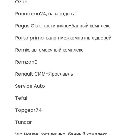
Ozon
Panorama24, база отдыха
Pegas Club, гостинично-банный комплекс
Porta prima, салон межкомнатных дверей
Remix, автомоечный комплекс
RemzonE
Renault СИМ-Ярославль
Service Auto
Tefal
Topgear74
Tuncar
Vip House, гостинично-банный комплекс