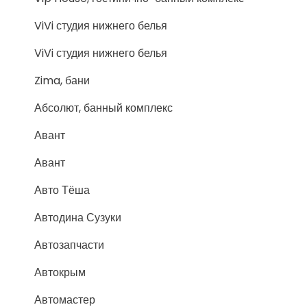
ViVi студия нижнего белья
ViVi студия нижнего белья
Zima, бани
Абсолют, банный комплекс
Авант
Авант
Авто Тёша
Автодина Сузуки
Автозапчасти
Автокрым
Автомастер