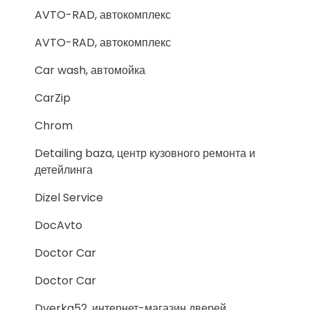
AVTO-RAD, автокомплекс
AVTO-RAD, автокомплекс
Car wash, автомойка
CarZip
Chrom
Detailing baza, центр кузовного ремонта и
детейлинга
Dizel Service
DocAvto
Doctor Car
Doctor Car
Dverka52, интернет-магазин дверей