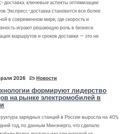
с-доставка: ключевые аспекты оптимизации
ов Экспресс-доставка становится все более
ой в современном мире, где скорость и
вность играют решающую роль в бизнесе.
ация маршрутов и сроков доставки — это не
раля 2026
Новости
ехнологии формируют лидерство
ов на рынке электромобилей в
ии
руктура зарядных станций в России выросла на 40%
дний год, по данным Минэнерго, что сделало
мобили более доступными для жителей от