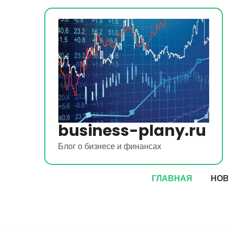
Перейти
к
содержимому
business-plany.ru
Блог о бизнесе и финансах
ГЛАВНАЯ
НО