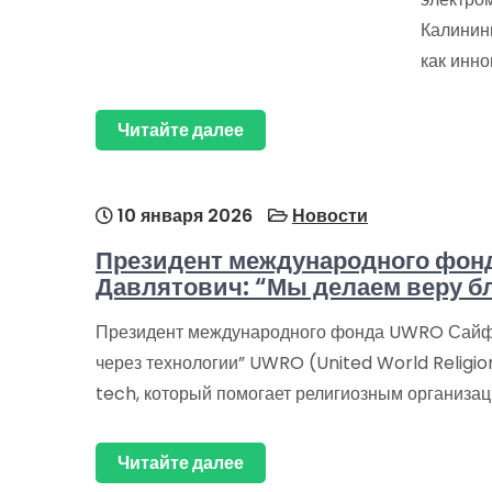
Калининг
как инн
Читайте далее
10 января 2026
Новости
Президент международного фо
Давлятович: “Мы делаем веру б
Президент международного фонда UWRO Сайфу
через технологии” UWRO (United World Religi
tech, который помогает религиозным организа
Читайте далее