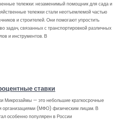
венные тележки: незаменимый помощник для сада и
зяйственные тележки стали неотъемлемой частью
чников и строителей. Они помогают упростить
во задач, связанных с транспортировкой различных
лов и инструментов. В
роцентные ставки
вки Микрозаймы — это небольшие краткосрочные
 организациями (МФО) физическим лицам. В
тал особенно популярен в России