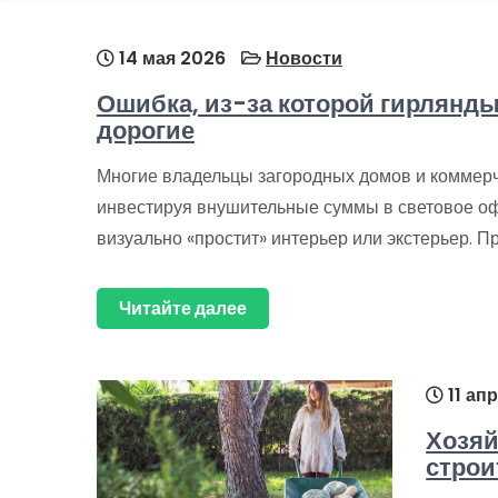
14 мая 2026
Новости
Ошибка, из-за которой гирлянды
дорогие
Многие владельцы загородных домов и коммерч
инвестируя внушительные суммы в световое оф
визуально «простит» интерьер или экстерьер. П
Читайте далее
11 ап
Хозяй
строи