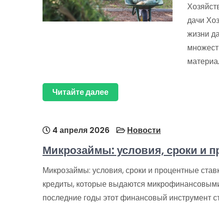
Хозяйст
дачи Хо
жизни да
множест
материа
Читайте далее
4 апреля 2026
Новости
Микрозаймы: условия, сроки и п
Микрозаймы: условия, сроки и процентные ста
кредиты, которые выдаются микрофинансовыми
последние годы этот финансовый инструмент с