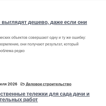
 выглядят дешево, даже если они
еских объектов совершают одну и ту же ошибку:
ормление, они получают результат, который
роблема редко
реля 2026
Деловое строительство
ственные тележки для сада дачи и
тельных работ