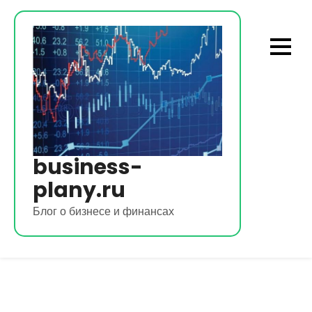
Перейти
к
содержимому
business-
plany.ru
Блог о бизнесе и финансах