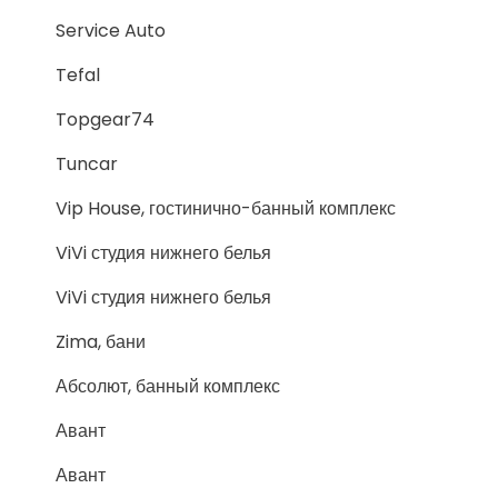
Service Auto
Tefal
Topgear74
Tuncar
Vip House, гостинично-банный комплекс
ViVi студия нижнего белья
ViVi студия нижнего белья
Zima, бани
Абсолют, банный комплекс
Авант
Авант