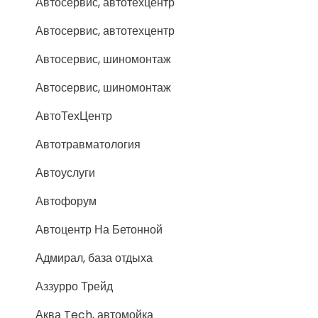
Автосервис, автотехцентр
Автосервис, автотехцентр
Автосервис, шиномонтаж
Автосервис, шиномонтаж
АвтоТехЦентр
Автотравматология
Автоуслуги
Автофорум
Автоцентр На Бетонной
Адмирал, база отдыха
Аззурро Трейд
Аква Tech, автомойка