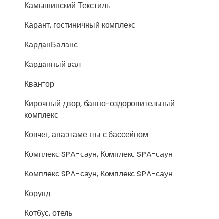
Камышинский Текстиль
Карант, гостиничный комплекс
КарданБаланс
Карданный вал
Квантор
Кирочный двор, банно-оздоровительный
комплекс
Ковчег, апартаменты с бассейном
Комплекс SPA-саун, Комплекс SPA-саун
Комплекс SPA-саун, Комплекс SPA-саун
Корунд
Котбус, отель